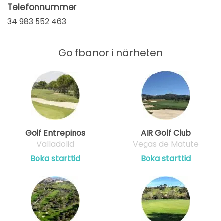
Telefonnummer
34 983 552 463
Golfbanor i närheten
Golf Entrepinos
AIR Golf Club
Valladolid
Vegas de Matute
Boka starttid
Boka starttid