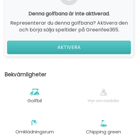
Denna golfbana är inte aktiverad.
Representerar du denna golfbana? Aktivera den
och börja sälja speltider på Greenfee365.
AKTIVERA
Bekvämligheter
Golfbil
Hyr en caddie
Omklädningsrum
Chipping green