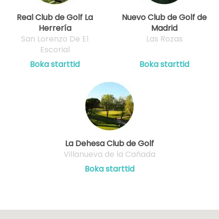
Real Club de Golf La
Nuevo Club de Golf de
Herrería
Madrid
San Lorenzo De El
Las Rozas
Escorial
Boka starttid
Boka starttid
La Dehesa Club de Golf
Villanueva de la Cañada
Boka starttid