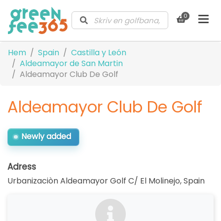
0
Hem
Spain
Castilla y León
Aldeamayor de San Martin
Aldeamayor Club De Golf
Aldeamayor Club De Golf
Newly added
Adress
Urbanizaciòn Aldeamayor Golf C/ El Molinejo
,
Spain