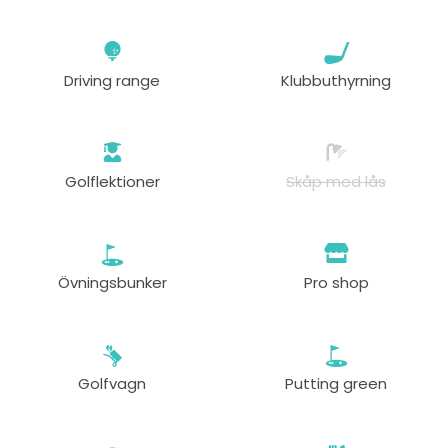
Driving range
Klubbuthyrning
Golflektioner
Skåp med lås
Övningsbunker
Pro shop
Golfvagn
Putting green