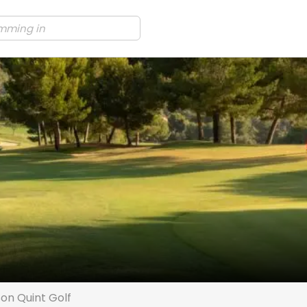
on Quint Golf