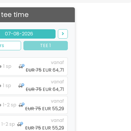
 tee time
07-08-2026
rs
TEE 1
vanaf
1 sp
EUR 75
EUR 64,71
vanaf
1 sp
EUR 75
EUR 64,71
vanaf
1-2 sp
EUR 75
EUR 55,29
vanaf
1-2 sp
EUR 75
EUR 55,29