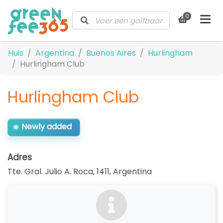
0
Huis
Argentina
Buenos Aires
Hurlingham
Hurlingham Club
Hurlingham Club
Newly added
Adres
Tte. Gral. Julio A. Roca, 1411
,
Argentina