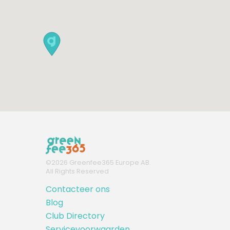
©
2026
Greenfee365 Europe AB.
All Rights Reserved
Contacteer ons
Blog
Club Directory
Servicevoorwaarden