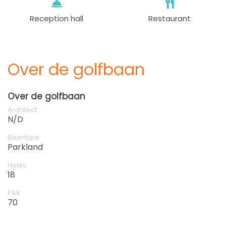
Reception hall
Restaurant
Over de golfbaan
Over de golfbaan
Architect
N/D
Baantype
Parkland
Holes
18
PAR
70