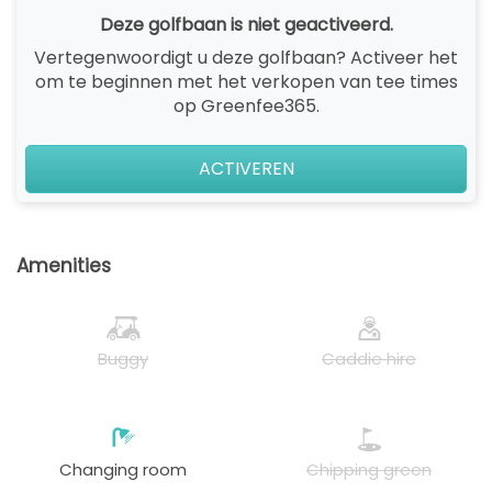
Deze golfbaan is niet geactiveerd.
Vertegenwoordigt u deze golfbaan? Activeer het
om te beginnen met het verkopen van tee times
op Greenfee365.
ACTIVEREN
Amenities
Buggy
Caddie hire
Changing room
Chipping green