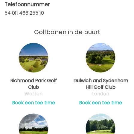
Telefoonnummer
54 011 466 255 10
Golfbanen in de buurt
Richmond Park Golf
Dulwich and Sydenham
Club
Hill Golf Club
Watton
London
Boek een tee time
Boek een tee time