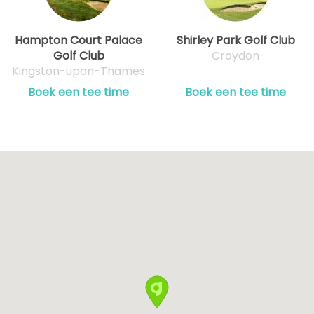
Hampton Court Palace
Shirley Park Golf Club
Golf Club
Croydon
Kingston-upon-Thames
Boek een tee time
Boek een tee time