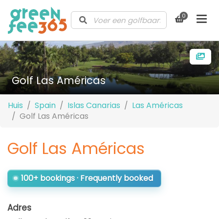
0
Golf Las Américas
Huis
Spain
Islas Canarias
Las Américas
Golf Las Américas
Golf Las Américas
100+ bookings · Frequently booked
Adres