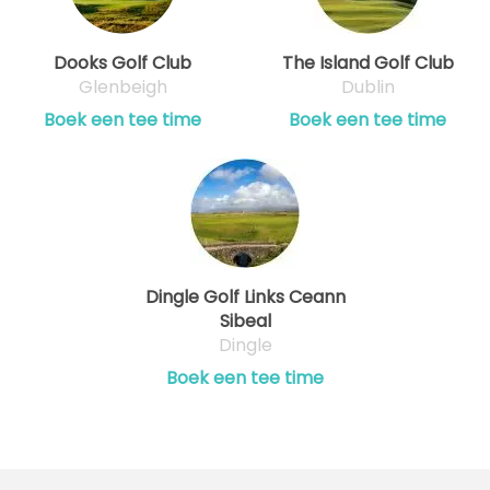
Dooks Golf Club
The Island Golf Club
Glenbeigh
Dublin
Boek een tee time
Boek een tee time
Dingle Golf Links Ceann
Sibeal
Dingle
Boek een tee time