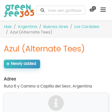
0
Huis
Argentina
Buenos Aires
Los Cardales
Azul (Alternate Tees)
Azul (Alternate Tees)
Newly added
Adres
Ruta 6 y Camino a Capilla del Seor
,
Argentina