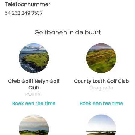
Telefoonnummer
54 232 249 3537
Golfbanen in de buurt
Clwb Golff Nefyn Golf
County Louth Golf Club
Club
Drogheda
Pwllheli
Boek een tee time
Boek een tee time