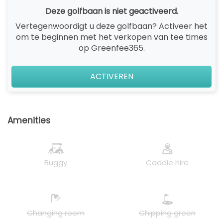
Deze golfbaan is niet geactiveerd.
Vertegenwoordigt u deze golfbaan? Activeer het
om te beginnen met het verkopen van tee times
op Greenfee365.
ACTIVEREN
Amenities
Buggy
Caddie hire
Changing room
Chipping green