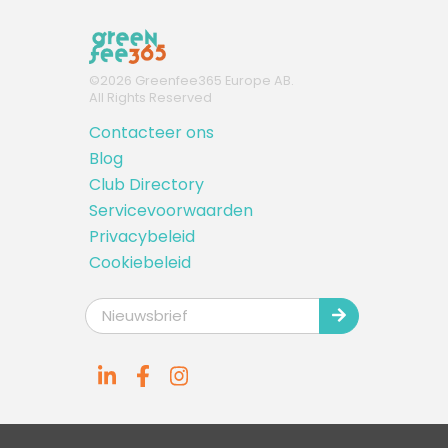
©
2026
Greenfee365 Europe AB.
All Rights Reserved
Contacteer ons
Blog
Club Directory
Servicevoorwaarden
Privacybeleid
Cookiebeleid