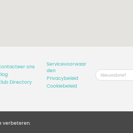
Servicevoorwaar
Contacteer ons
den
log
Privacybeleid
lub Directory
Cookiebeleid
e verbeteren.