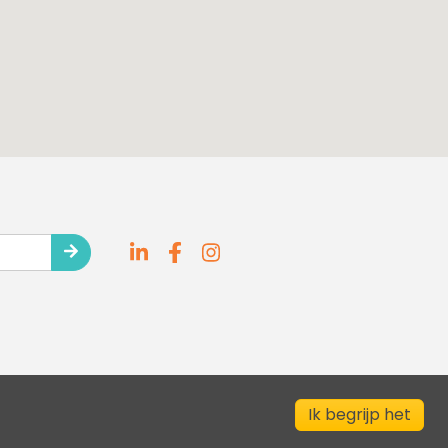
Ik begrijp het