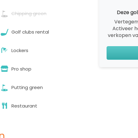
Deze gol
Chipping green
Vertegen
Activeer 
Golf clubs rental
verkopen va
Lockers
Pro shop
Putting green
Restaurant
n