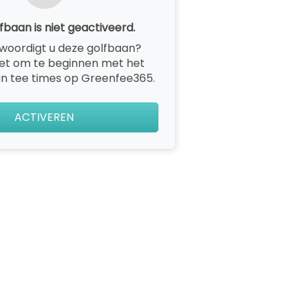
fbaan is niet geactiveerd.
woordigt u deze golfbaan?
het om te beginnen met het
n tee times op Greenfee365.
ACTIVEREN