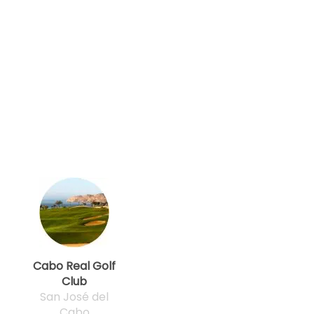
Cabo Real Golf
Club
San José del
Cabo