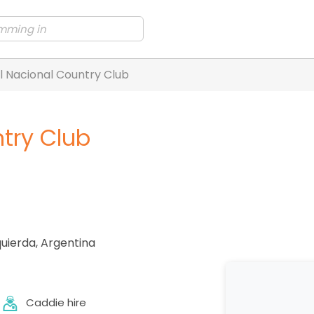
l Nacional Country Club
ntry Club
quierda
,
Argentina
Caddie hire