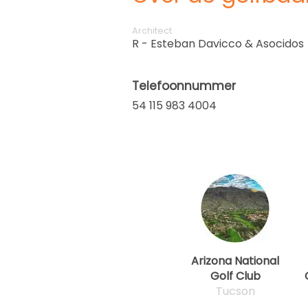
Architect
R - Esteban Davicco & Asocidos
Telefoonnummer
54 115 983 4004
Arizona National
Golf Club
Tucson