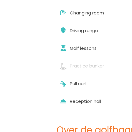
Changing room
Driving range
Golf lessons
Practice bunker
Pull cart
Reception hall
Over de golfbaa