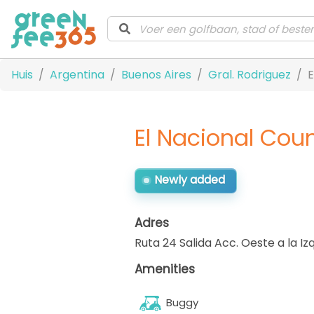
Huis
Argentina
Buenos Aires
Gral. Rodriguez
E
El Nacional Cou
Newly added
Adres
Ruta 24 Salida Acc. Oeste a la Iz
Amenities
Buggy