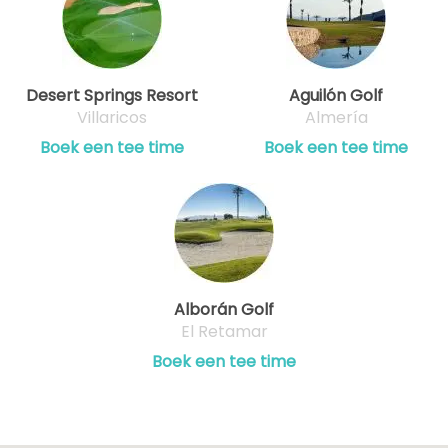
Desert Springs Resort
Aguilón Golf
Villaricos
Almería
Boek een tee time
Boek een tee time
Alborán Golf
El Retamar
Boek een tee time