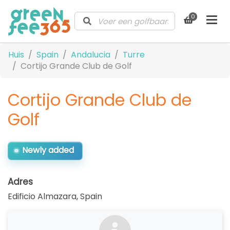
0
Huis
Spain
Andalucia
Turre
Cortijo Grande Club de Golf
Cortijo Grande Club de
Golf
Newly added
Adres
Edificio Almazara
,
Spain