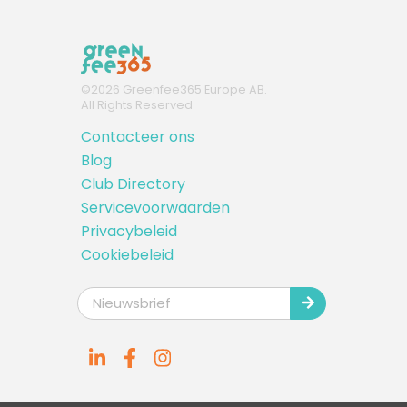
©
2026
Greenfee365 Europe AB.
All Rights Reserved
Contacteer ons
Blog
Club Directory
Servicevoorwaarden
Privacybeleid
Cookiebeleid