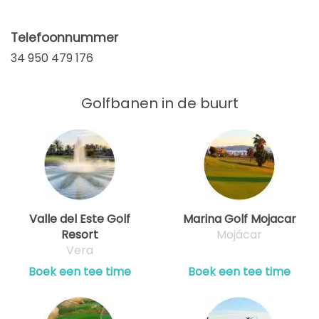
Telefoonnummer
34 950 479 176
Golfbanen in de buurt
Valle del Este Golf
Marina Golf Mojacar
Resort
Mojácar
Vera
Boek een tee time
Boek een tee time