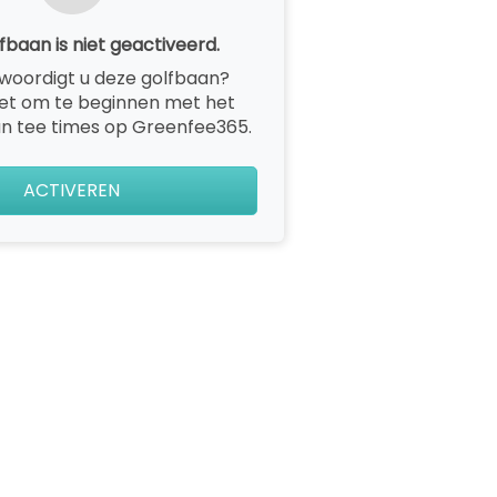
fbaan is niet geactiveerd.
woordigt u deze golfbaan?
het om te beginnen met het
n tee times op Greenfee365.
ACTIVEREN