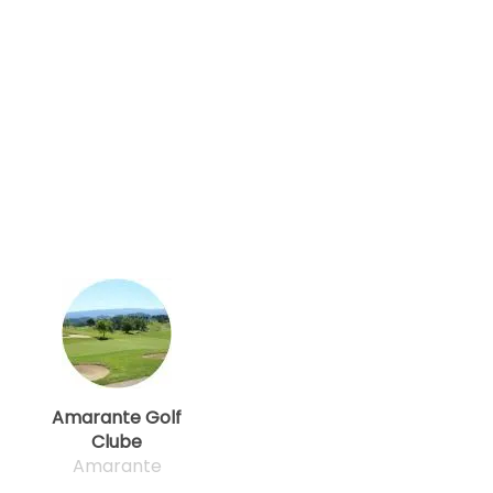
Amarante Golf
Clube
Amarante