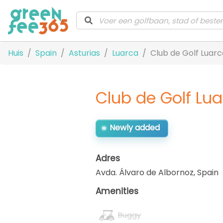
Huis
Spain
Asturias
Luarca
Club de Golf Luarc
Club de Golf Lu
Newly added
Adres
Avda. Álvaro de Albornoz
,
Spain
Amenities
Buggy