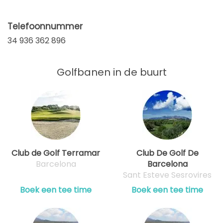
Telefoonnummer
34 936 362 896
Golfbanen in de buurt
Club de Golf Terramar
Club De Golf De
Barcelona
Barcelona
Sant Esteve Sesrovires
Boek een tee time
Boek een tee time