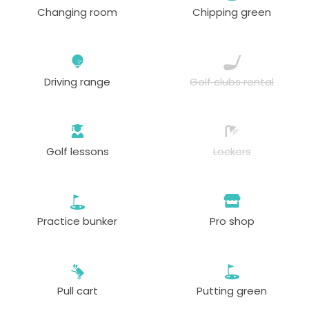
Changing room
Chipping green
Driving range
Golf clubs rental
Golf lessons
Lockers
Practice bunker
Pro shop
Pull cart
Putting green