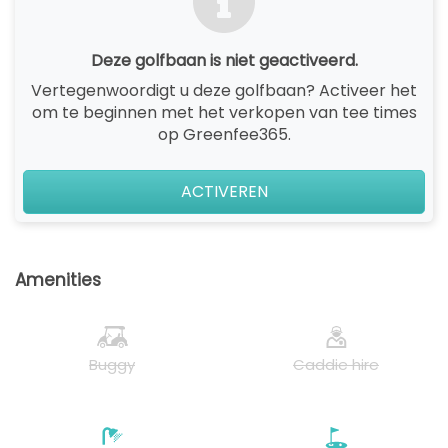
Deze golfbaan is niet geactiveerd.
Vertegenwoordigt u deze golfbaan? Activeer het
om te beginnen met het verkopen van tee times
op Greenfee365.
ACTIVEREN
Amenities
Buggy
Caddie hire