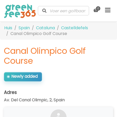
0
Huis
Spain
Cataluna
Castelldefels
Canal Olimpico Golf Course
Canal Olimpico Golf
Course
Newly added
Adres
Av. Del Canal Olimpic, 2
,
Spain