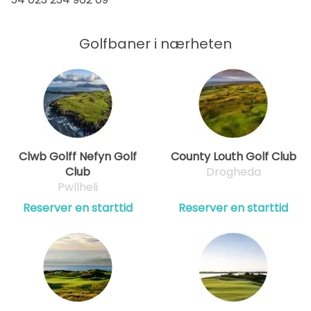
Golfbaner i nærheten
Clwb Golff Nefyn Golf
County Louth Golf Club
Club
Drogheda
Pwllheli
Reserver en starttid
Reserver en starttid