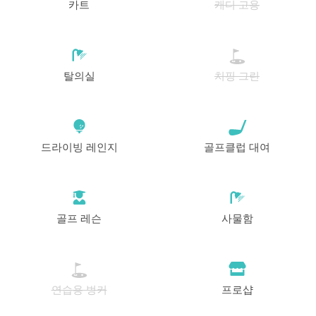
11:20
1-4p
카트
캐디 고용
EUR 74
EUR 66.60
시작
11:30
1-4p
EUR 74
EUR 66.60
탈의실
치핑 그린
시작
11:40
1-4p
EUR 74
EUR 66.60
시작
11:50
1-4p
드라이빙 레인지
골프클럽 대여
EUR 74
EUR 66.60
시작
12:00
1-4p
EUR 74
EUR 66.60
골프 레슨
사물함
시작
12:10
1-4p
EUR 74
EUR 66.60
시작
12:20
1-4p
연습용 벙커
프로샵
EUR 74
EUR 66.60