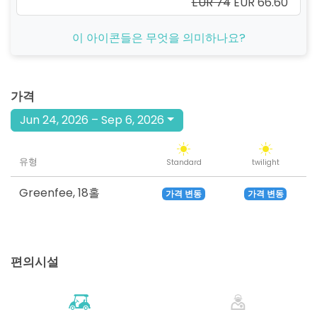
EUR 74
EUR 66.60
시작
이 아이콘들은 무엇을 의미하나요?
10:10
1-4p
EUR 74
EUR 66.60
시작
10:20
1-4p
가격
EUR 74
EUR 66.60
Jun 24, 2026 – Sep 6, 2026
시작
10:40
1-4p
EUR 74
EUR 66.60
유형
Standard
twilight
시작
10:50
1-4p
EUR 74
EUR 66.60
Greenfee
,
18홀
가격 변동
가격 변동
시작
11:00
1-2p
EUR 74
EUR 66.60
편의시설
시작
11:10
1-4p
EUR 74
EUR 66.60
시작