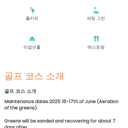
시작
12:30
1-4p
EUR 74
EUR 66.60
풀카트
퍼팅 그린
시작
12:40
1-4p
EUR 74
EUR 66.60
시작
12:50
1-4p
EUR 74
EUR 66.60
리셉션홀
레스토랑
시작
13:00
1-4p
EUR 74
EUR 66.60
골프 코스 소개
시작
13:10
1-4p
EUR 74
EUR 66.60
골프 코스 소개
시작
13:20
1-4p
Maintenance dates 2025: 16-17th of June (Aeration
EUR 74
EUR 66.60
of the greens).
시작
13:30
1-4p
Greens will be sanded and recovering for about 7
EUR 74
EUR 66.60
days after.