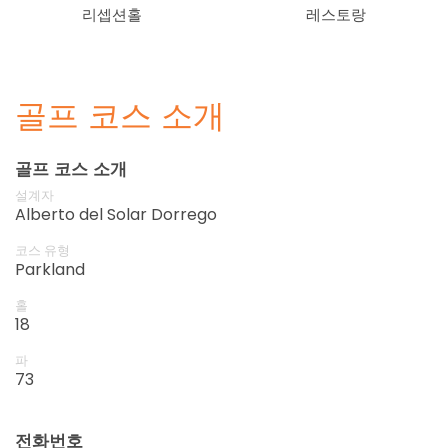
리셉션홀
레스토랑
골프 코스 소개
골프 코스 소개
설계자
Alberto del Solar Dorrego
코스 유형
Parkland
홀
18
파
73
전화번호