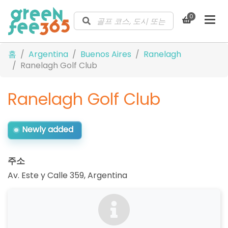
0
홈
Argentina
Buenos Aires
Ranelagh
Ranelagh Golf Club
Ranelagh Golf Club
Newly added
주소
Av. Este y Calle 359
,
Argentina