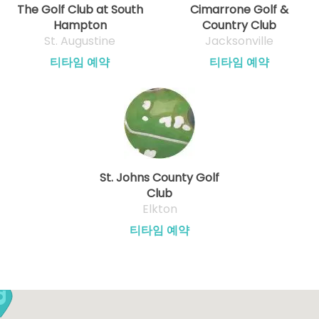
The Golf Club at South
Cimarrone Golf &
Hampton
Country Club
St. Augustine
Jacksonville
티타임 예약
티타임 예약
St. Johns County Golf
Club
Elkton
티타임 예약