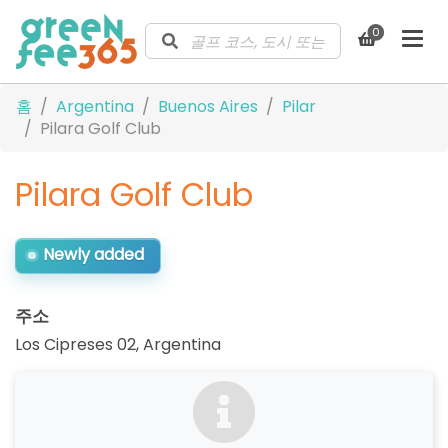
0
홈
Argentina
Buenos Aires
Pilar
Pilara Golf Club
Pilara Golf Club
Newly added
주소
Los Cipreses 02
,
Argentina