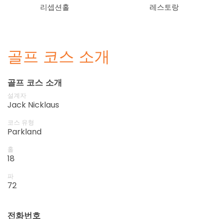
리셉션홀
레스토랑
골프 코스 소개
골프 코스 소개
설계자
Jack Nicklaus
코스 유형
Parkland
홀
18
파
72
전화번호