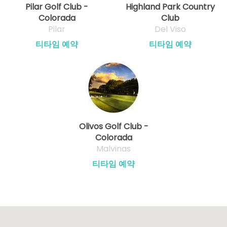
Pilar Golf Club -
Highland Park Country
Colorada
Club
Pilar
Del Viso
티타임 예약
티타임 예약
Olivos Golf Club -
Colorada
Malvinas
티타임 예약