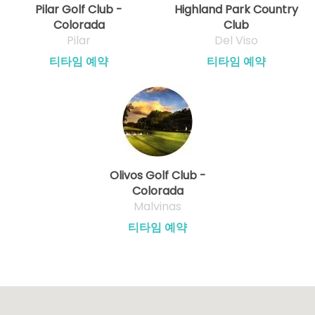
Pilar Golf Club -
Highland Park Country
Colorada
Club
Pilar
Del Viso
티타임 예약
티타임 예약
Olivos Golf Club -
Colorada
Malvinas
티타임 예약