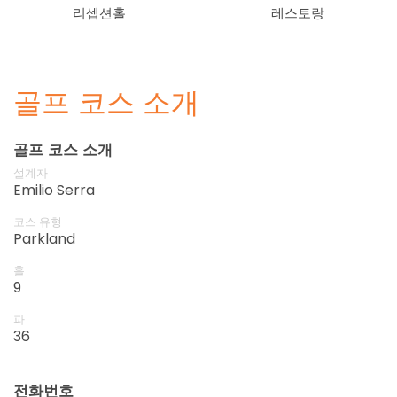
리셉션홀
레스토랑
골프 코스 소개
골프 코스 소개
설계자
Emilio Serra
코스 유형
Parkland
홀
9
파
36
전화번호