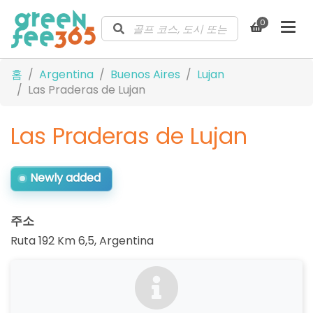
0
홈
Argentina
Buenos Aires
Lujan
Las Praderas de Lujan
Las Praderas de Lujan
Newly added
주소
Ruta 192 Km 6,5
,
Argentina