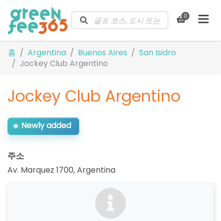
0
홈
Argentina
Buenos Aires
San Isidro
Jockey Club Argentino
Jockey Club Argentino
Newly added
주소
Av. Marquez 1700
,
Argentina