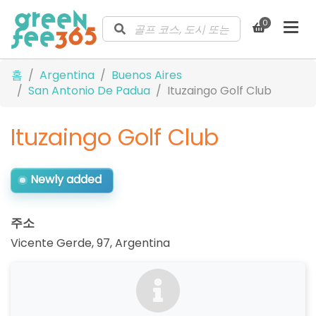
0
홈
Argentina
Buenos Aires
San Antonio De Padua
Ituzaingo Golf Club
Ituzaingo Golf Club
Newly added
주소
Vicente Gerde, 97
,
Argentina