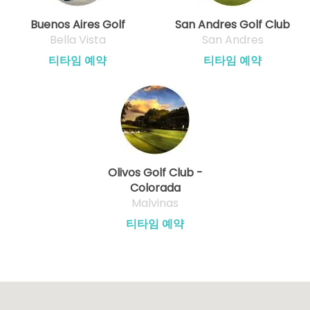
Buenos Aires Golf
San Andres Golf Club
Bella Vista
San Andres
티타임 예약
티타임 예약
Olivos Golf Club -
Colorada
Malvinas
티타임 예약