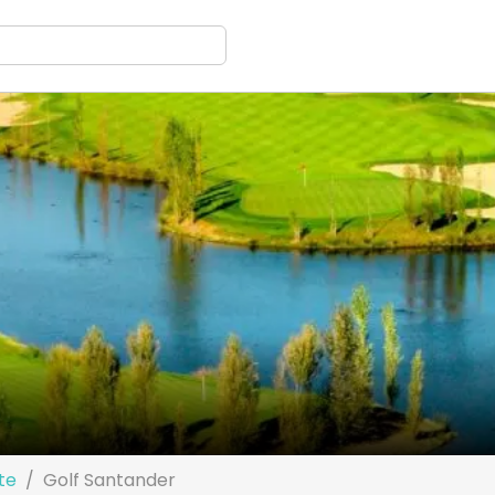
te
Golf Santander