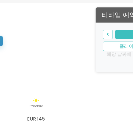
티타임 예
플레
해당 날짜에
Standard
EUR 145