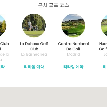
근처 골프 코스
 Club
La Dehesa Golf
Centro Nacional
Nue
f
Club
De Golf
Golf
de la
Lo Barnechea
Madrid
L
a
예약
티타임 예약
티타임 예약
티