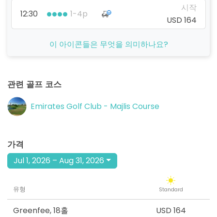
시작
12:30
1-4p
USD 164
시작
이 아이콘들은 무엇을 의미하나요?
14:00
1-4p
USD 164
시작
15:30
1-4p
관련 골프 코스
USD 164
시작
Emirates Golf Club - Majlis Course
17:00
1-4p
USD 164
시작
18:30
1-4p
가격
USD 164
Jul 1, 2026 – Aug 31, 2026
시작
20:00
1-4p
USD 164
유형
Standard
Greenfee
,
18홀
USD 164