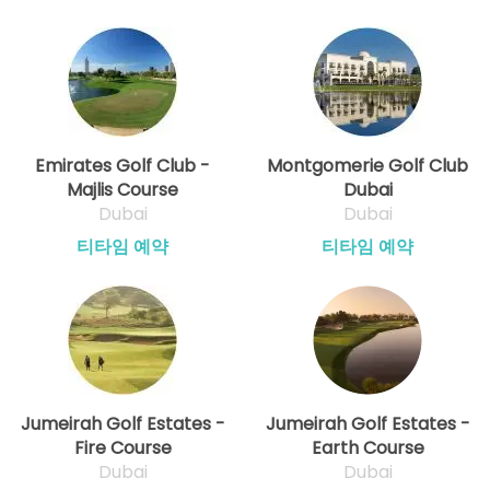
Emirates Golf Club -
Montgomerie Golf Club
Majlis Course
Dubai
Dubai
Dubai
티타임 예약
티타임 예약
Jumeirah Golf Estates -
Jumeirah Golf Estates -
Fire Course
Earth Course
Dubai
Dubai