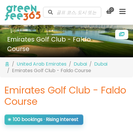
0
Emirates Golf Club - Faldo
Course
홈
United Arab Emirates
Dubai
Dubai
Emirates Golf Club - Faldo Course
Emirates Golf Club - Faldo
Course
100 bookings · Rising interest