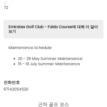
파
72
Emirates Golf Club - Faldo Course에 대해 더 알아
보기
Maintenance Schedule:
20 - 29 May Summer Maintenance
15 - 19 July Summer Maintenance
전화번호
97142054520
근처 골프 코스