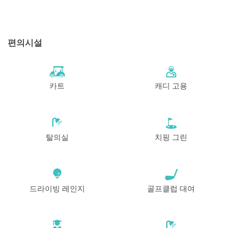
편의시설
카트
캐디 고용
탈의실
치핑 그린
드라이빙 레인지
골프클럽 대여