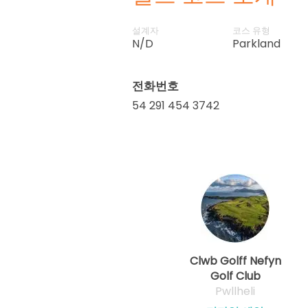
설계자
코스 유형
N/D
Parkland
전화번호
54 291 454 3742
Clwb Golff Nefyn
Golf Club
Pwllheli