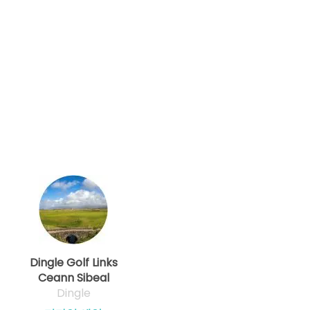
Dingle Golf Links
Ceann Sibeal
Dingle