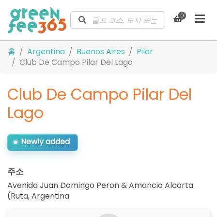
0
홈
Argentina
Buenos Aires
Pilar
Club De Campo Pilar Del Lago
Club De Campo Pilar Del
Lago
Newly added
주소
Avenida Juan Domingo Peron & Amancio Alcorta
(Ruta
,
Argentina