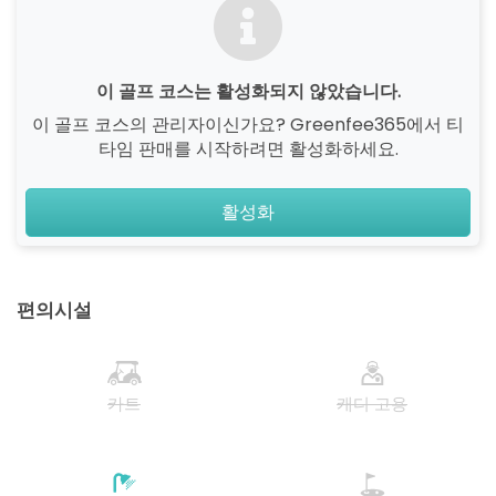
이 골프 코스는 활성화되지 않았습니다.
이 골프 코스의 관리자이신가요? Greenfee365에서 티
타임 판매를 시작하려면 활성화하세요.
활성화
편의시설
카트
캐디 고용