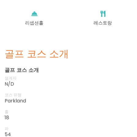
리셉션홀
레스토랑
골프 코스 소개
골프 코스 소개
설계자
N/D
코스 유형
Parkland
홀
18
파
54