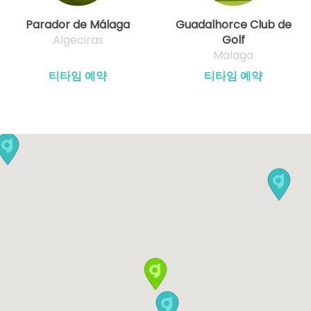
Parador de Málaga
Guadalhorce Club de
Algeciras
Golf
Málaga
티타임 예약
티타임 예약