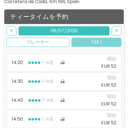
Carretera de Cádiz, Km 166
,
Spain
ティータイムを予約
08/07/2026
プレーヤー
TEE 1
開始
14:20
1-4名
EUR 52
開始
14:30
1-4名
EUR 52
開始
14:40
1-4名
EUR 52
開始
14:50
1-4名
EUR 52