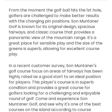
From the moment the golf ball hits the 1st hole,
golfers are challenged to make better results
with the changing pin positions. Son Muntaner
Golf is known for its original design, spacious
fairways, and classic course that provides a
panoramic view of the mountain range. It's a
great place for sensible play and the size of the
greens is superb, allowing for excellent course
play.
In a recent customer survey, Son Muntaner's
golf course focus on areas of fairways has been
highly rated as a good start to an ideal position
for players. This player's course is in superb
condition and provides a great course for
golfers looking for a challenging and enjoyable
round of golf. Come and experience Son
Muntaner Golf, and see why it's one of the best
courses on the island according to course