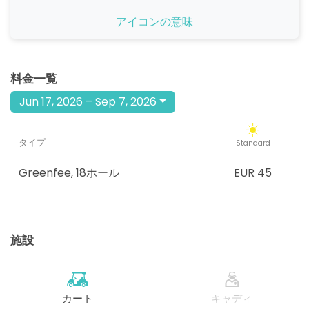
開始
アイコンの意味
12:00
1-4名
EUR 45
開始
13:00
1-4名
料金一覧
EUR 45
Jun 17, 2026 – Sep 7, 2026
開始
14:00
1-4名
EUR 45
タイプ
Standard
開始
15:00
1-4名
EUR 45
Greenfee
,
18ホール
EUR 45
開始
16:00
1-4名
EUR 45
施設
カート
キャディ