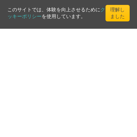
このサイトでは、体験を向上させるために
ク
理解し
ッキーポリシー
を使用しています。
ました
©
2026
Greenfee365 Europe AB.
All Rights Reserved
お問い合わせ
ブログ
クラブディレクトリ
利用規約
プライバシーポリシー
クッキーポリシー