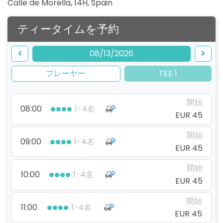
Calle de Morella, 14H
,
Spain
ティータイムを予約
08/13/2026
プレーヤー
TEE 1
開始
08:00
1-4名
EUR 45
開始
09:00
1-4名
EUR 45
開始
10:00
1-4名
EUR 45
開始
11:00
1-4名
EUR 45