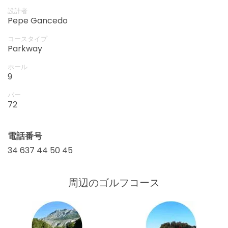
設計者
Pepe Gancedo
コースタイプ
Parkway
ホール
9
パー
72
電話番号
34 637 44 50 45
周辺のゴルフコース