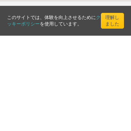
このサイトでは、体験を向上させるために
ク
理解し
ッキーポリシー
を使用しています。
ました
©
2026
Greenfee365 Europe AB.
All Rights Reserved
お問い合わせ
ブログ
クラブディレクトリ
利用規約
プライバシーポリシー
クッキーポリシー