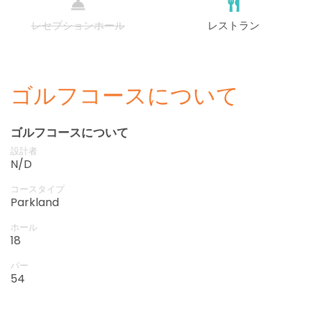
レセプションホール
レストラン
ゴルフコースについて
ゴルフコースについて
設計者
N/D
コースタイプ
Parkland
ホール
18
パー
54