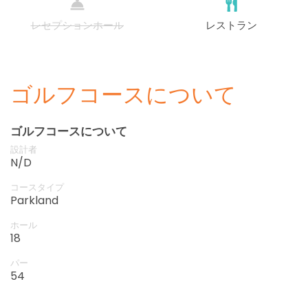
レセプションホール
レストラン
ゴルフコースについて
ゴルフコースについて
設計者
N/D
コースタイプ
Parkland
ホール
18
パー
54