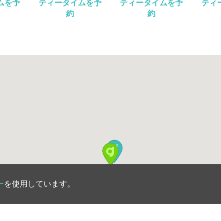
ムを予
ティータイムを予
ティータイムを予
ティ
約
約
ー
を使用しています。