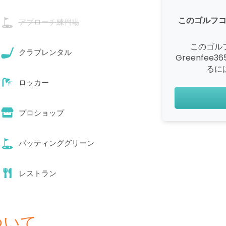
このゴルフ
アプローチ練習場
このゴル
クラブレンタル
Greenfe
るに
ロッカー
プロショップ
パッティンググリーン
レストラン
ついて