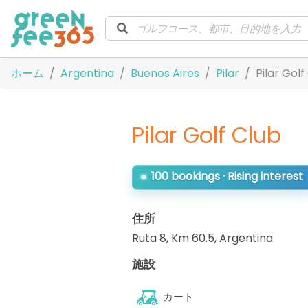
ホーム
Argentina
Buenos Aires
Pilar
Pilar Golf
Pilar Golf Club
100 bookings · Rising interest
住所
Ruta 8, Km 60.5
,
Argentina
施設
カート