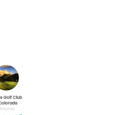
os Golf Club
Colorada
alvinas