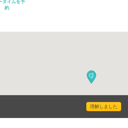
ータイムを予
約
理解しました