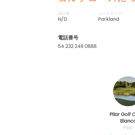
設計者
コースタイプ
N/D
Parkland
電話番号
54 232 249 0888
Pilar Golf 
Blanc
Pilar