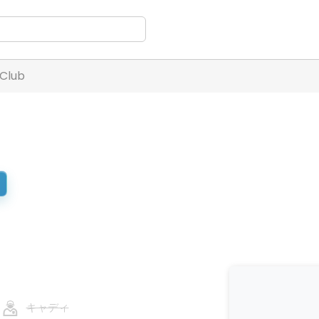
 Club
キャディ