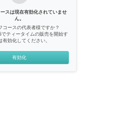
コースは現在有効化されていませ
ん。
フコースの代表者様ですか？
e365でティータイムの販売を開始す
は有効化してください。
有効化