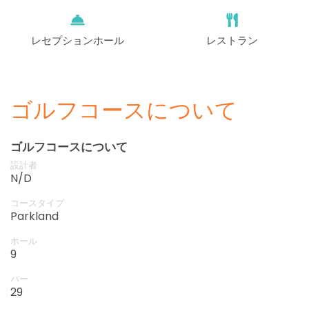
レセプションホール
レストラン
ゴルフコースについて
ゴルフコースについて
設計者
N/D
コースタイプ
Parkland
ホール
9
パー
29