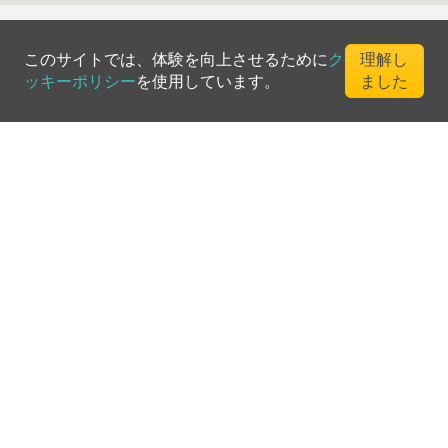
このサイトでは、体験を向上させるために
ク
理解し
ッキーポリシー
を使用しています。
ました
©
2026
Greenfee365 Europe AB.
All Rights Reserved
お問い合わせ
ブログ
クラブディレクトリ
利用規約
プライバシーポリシー
クッキーポリシー