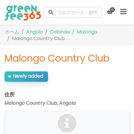
0
ホーム
Angola
Cabinda
Malongo
Malongo Country Club
Malongo Country Club
Newly added
住所
Malongo Country Club
,
Angola