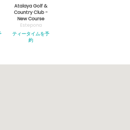
Atalaya Golf &
Country Club -
New Course
Estepona
予
ティータイムを予
約