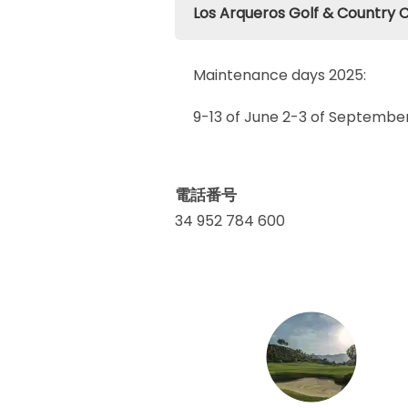
Los Arqueros Golf & Cou
Maintenance days 2025:
9-13 of June 2-3 of Septembe
電話番号
34 952 784 600