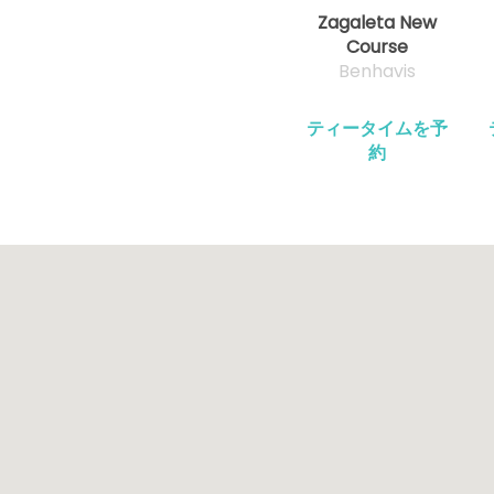
Zagaleta New
Course
Benhavis
ティータイムを予
約