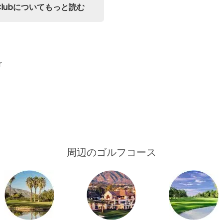
ntry Clubについてもっと読む
r
周辺のゴルフコース