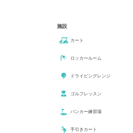
施設
カート
ロッカールーム
ドライビングレンジ
ゴルフレッスン
バンカー練習場
手引きカート