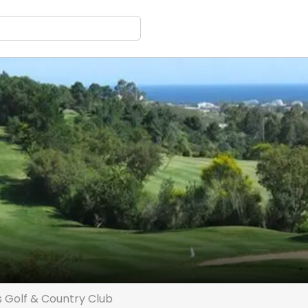
s Golf & Country Club