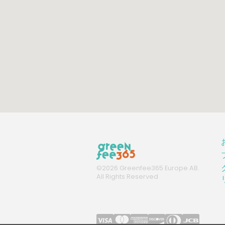
©
2026
Greenfee365 Europe AB.
All Rights Reserved