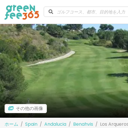
その他の画像
ホーム
Spain
Andalucia
Benahvis
Los Arquero