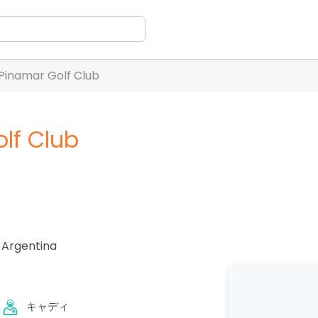
 Pinamar Golf Club
lf Club
,
Argentina
キャディ