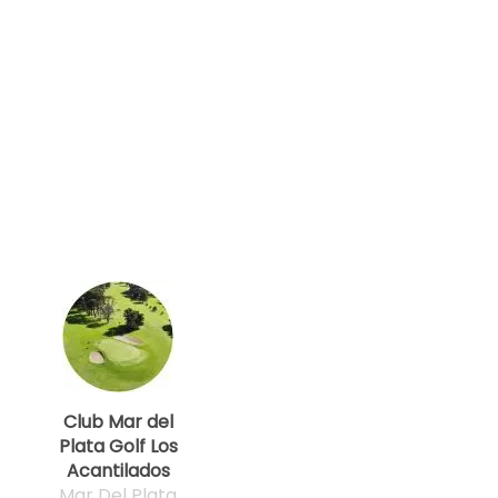
Club Mar del
Plata Golf Los
Acantilados
Mar Del Plata