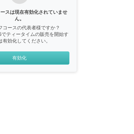
コースは現在有効化されていませ
ん。
フコースの代表者様ですか？
e365でティータイムの販売を開始す
は有効化してください。
有効化