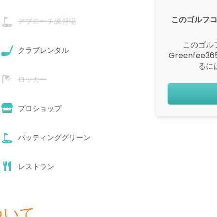
このゴルフ
アプローチ練習場
このゴル
クラブレンタル
Greenfe
るに
ロッカー
プロショップ
パッティンググリーン
レストラン
ついて