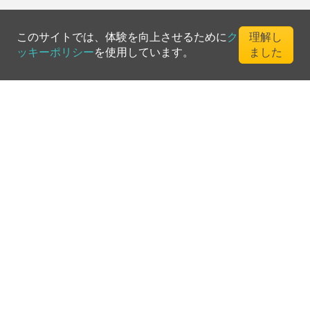
開始
18:20
1-4名
このサイトでは、体験を向上させるために
ク
理解し
EUR 63
ッキーポリシー
を使用しています。
ました
©
2026
Greenfee365 Europe AB.
All Rights Reserved
お問い合わせ
ブログ
クラブディレクトリ
利用規約
プライバシーポリシー
クッキーポリシー