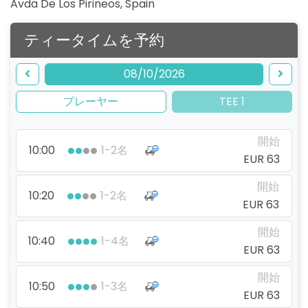
Avda De Los Pirineos
,
Spain
ティータイムを予約
08/10/2026
プレーヤー
TEE 1
開始
10:00
1-2名
EUR 63
開始
10:20
1-2名
EUR 63
開始
10:40
1-4名
EUR 63
開始
10:50
1-3名
EUR 63