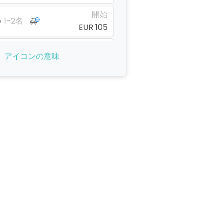
開始
1-2名
EUR 105
開始
1-4名
アイコンの意味
EUR 105
開始
1-1名
EUR 105
開始
1-4名
EUR 105
開始
1-1名
EUR 105
開始
1-2名
EUR 105
開始
1-4名