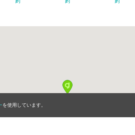
約
約
約
13:33
13:42
13:51
14:00
14:09
14:18
ー
を使用しています。
14:27