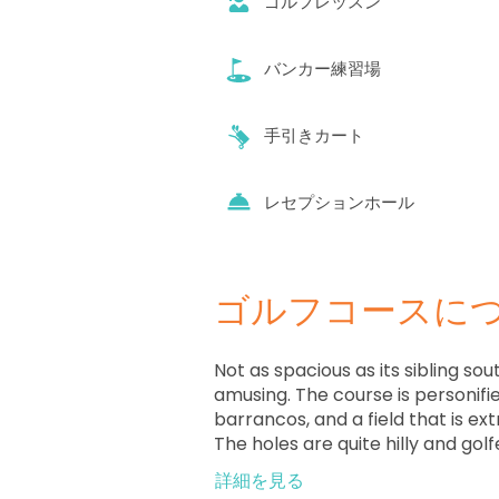
ゴルフレッスン
バンカー練習場
手引きカート
レセプションホール
ゴルフコースに
Not as spacious as its sibling sou
amusing. The course is personifi
barrancos, and a field that is ex
The holes are quite hilly and golf
ball cleverly to stand straight. Y
詳細を見る
focus during the entire round, a