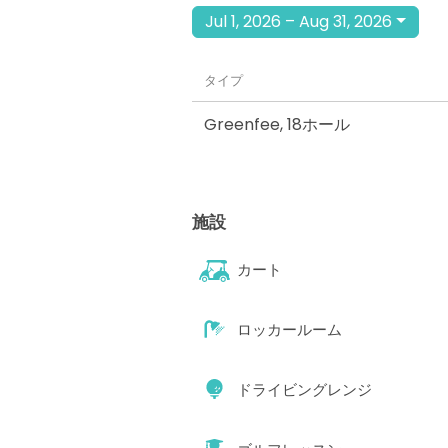
Jul 1, 2026 – Aug 31, 2026
タイプ
Greenfee
,
18ホール
施設
カート
ロッカールーム
ドライビングレンジ