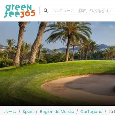
ホーム
Spain
Region de Murcia
Cartagena
La