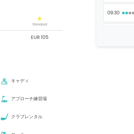
09:30
Standard
09:57
EUR 105
10:06
10:15
キャディ
10:33
アプローチ練習場
10:42
クラブレンタル
11:18