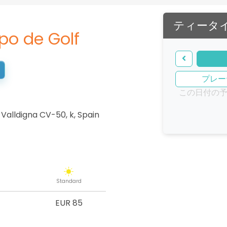
ティータ
po de Golf
プレー
この日付の
 Valldigna CV-50, k
,
Spain
Standard
EUR 85