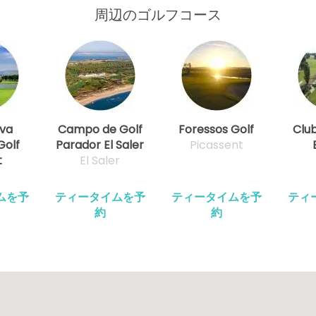
周辺のゴルフコース
ova
Campo de Golf
Foressos Golf
Club
Golf
Parador El Saler
Picassent
t
El Saler
ムを予
ティータイムを予
ティータイムを予
ティ
約
約