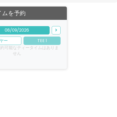
イムを予約
08/09/2026
ヤー
TEE 1
予約可能なティータイムはありま
せん