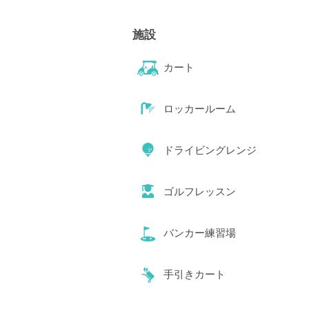
施設
カート
ロッカールーム
ドライビングレンジ
ゴルフレッスン
バンカー練習場
手引きカート