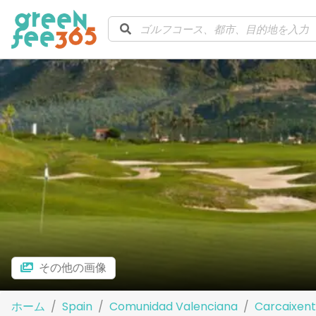
その他の画像
ホーム
Spain
Comunidad Valenciana
Carcaixent