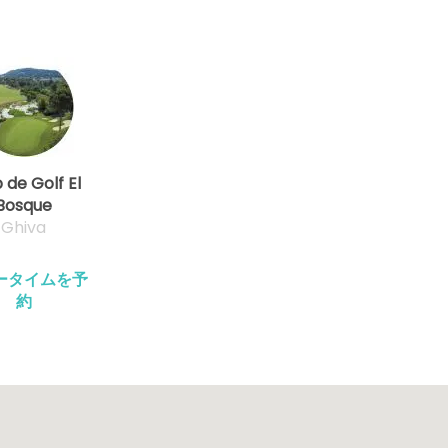
 de Golf El
Bosque
Ghiva
ータイムを予
約