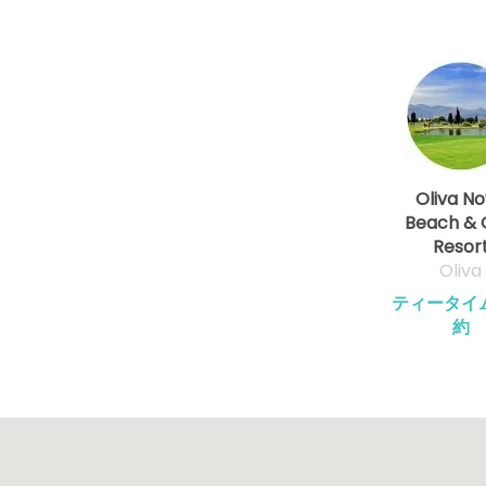
Oliva N
Beach & 
Resor
Oliva
ティータイ
約