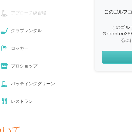
このゴルフ
アプローチ練習場
このゴル
クラブレンタル
Greenfe
るに
ロッカー
プロショップ
パッティンググリーン
レストラン
ついて