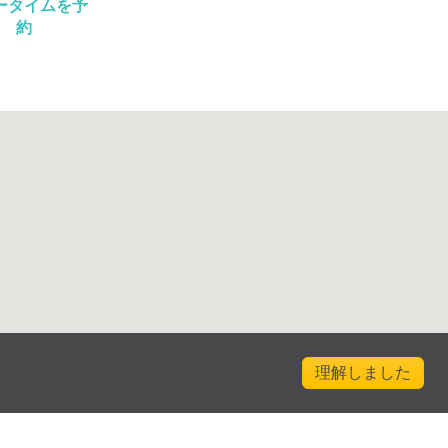
ータイムを予
約
理解しました