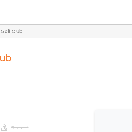
 Golf Club
lub
キャディ