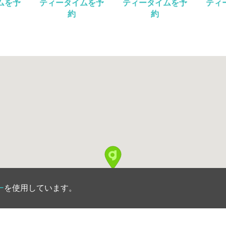
ムを予
ティータイムを予
ティータイムを予
ティ
約
約
ー
を使用しています。