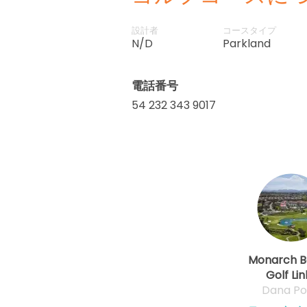
設計者
コースタイプ
N/D
Parkland
電話番号
54 232 343 9017
Monarch 
Golf Lin
Dana Po