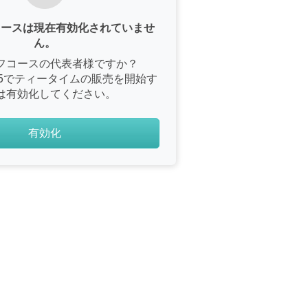
コースは現在有効化されていませ
ん。
フコースの代表者様ですか？
e365でティータイムの販売を開始す
は有効化してください。
有効化