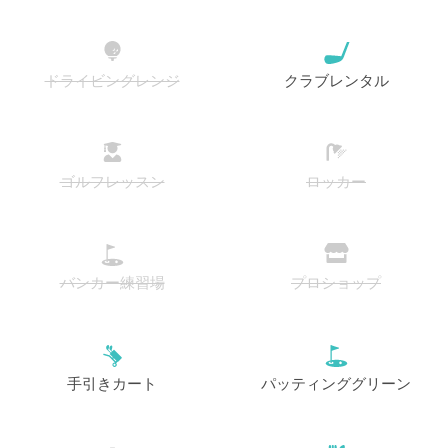
ドライビングレンジ
クラブレンタル
ゴルフレッスン
ロッカー
バンカー練習場
プロショップ
手引きカート
パッティンググリーン