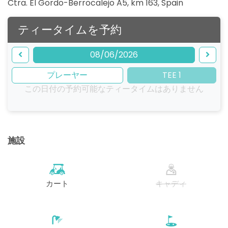
Ctra. El Gordo-Berrocalejo A5, km 163
,
Spain
ティータイムを予約
08/06/2026
プレーヤー
TEE 1
この日付の予約可能なティータイムはありません
施設
カート
キャディ