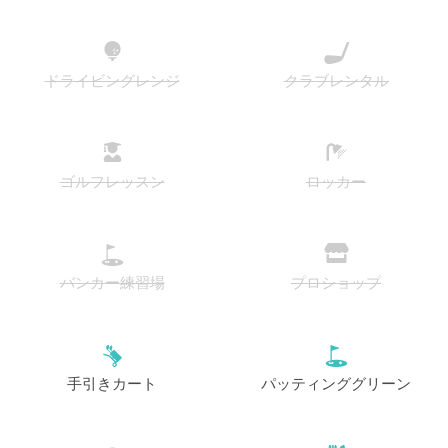
ドライビングレンジ
クラブレンタル
ゴルフレッスン
ロッカー
バンカー練習場
プロショップ
手引きカート
パッティンググリーン