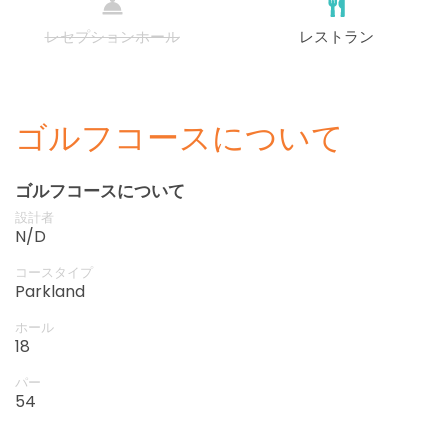
レセプションホール
レストラン
ゴルフコースについて
ゴルフコースについて
設計者
N/D
コースタイプ
Parkland
ホール
18
パー
54