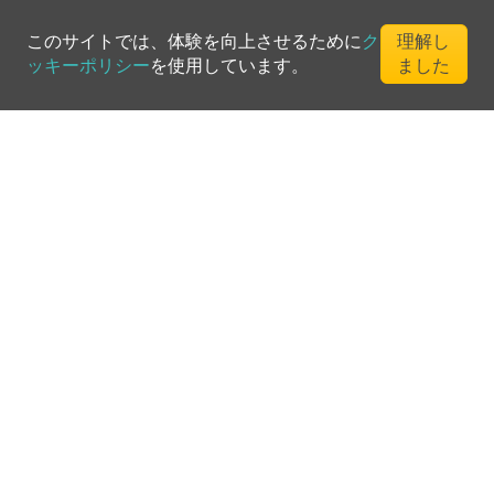
このサイトでは、体験を向上させるために
ク
理解し
ッキーポリシー
を使用しています。
ました
©
2026
Greenfee365 Europe AB.
All Rights Reserved
お問い合わせ
ブログ
クラブディレクトリ
利用規約
プライバシーポリシー
クッキーポリシー