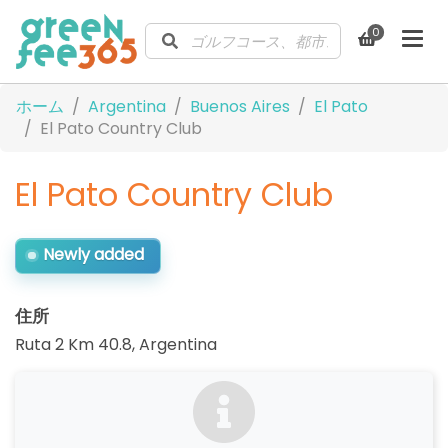
0
ホーム
Argentina
Buenos Aires
El Pato
El Pato Country Club
El Pato Country Club
Newly added
住所
Ruta 2 Km 40.8
,
Argentina