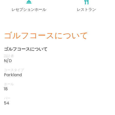
レセプションホール
レストラン
ゴルフコースについて
ゴルフコースについて
設計者
N/D
コースタイプ
Parkland
ホール
18
パー
54