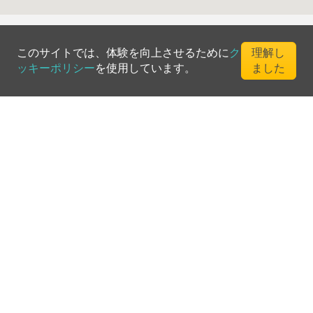
このサイトでは、体験を向上させるために
ク
理解し
ッキーポリシー
を使用しています。
ました
©
2026
Greenfee365 Europe AB.
All Rights Reserved
お問い合わせ
ブログ
クラブディレクトリ
利用規約
プライバシーポリシー
クッキーポリシー