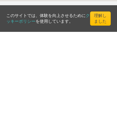
このサイトでは、体験を向上させるために
ク
理解し
ッキーポリシー
を使用しています。
ました
©
2026
Greenfee365 Europe AB.
All Rights Reserved
お問い合わせ
ブログ
クラブディレクトリ
利用規約
プライバシーポリシー
クッキーポリシー