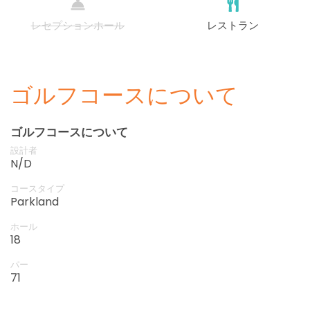
レセプションホール
レストラン
ゴルフコースについて
ゴルフコースについて
設計者
N/D
コースタイプ
Parkland
ホール
18
パー
71