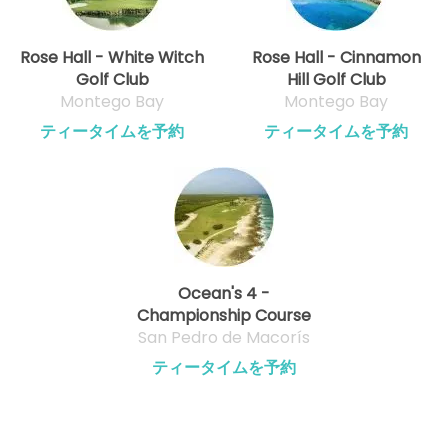
Rose Hall - White Witch
Rose Hall - Cinnamon
Golf Club
Hill Golf Club
Montego Bay
Montego Bay
ティータイムを予約
ティータイムを予約
Ocean's 4 -
Championship Course
San Pedro de Macorís
ティータイムを予約