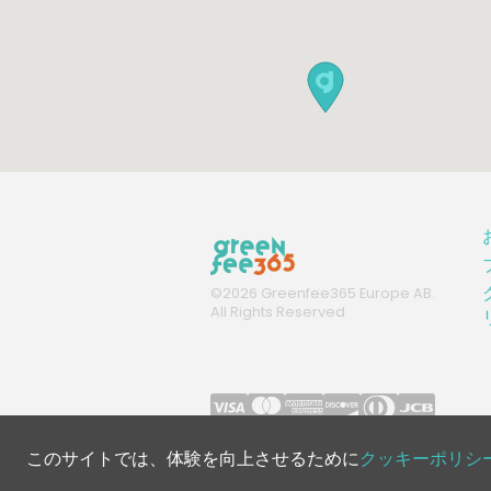
©
2026
Greenfee365 Europe AB.
All Rights Reserved
このサイトでは、体験を向上させるために
クッキーポリシ