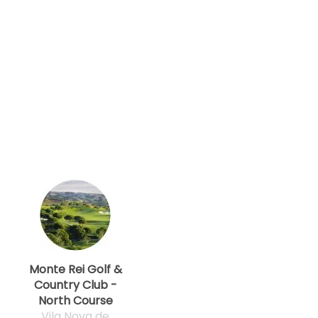
Monte Rei Golf &
Country Club -
North Course
Vila Nova de