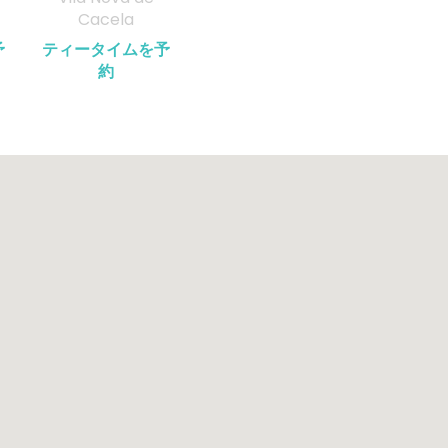
Cacela
予
ティータイムを予
約