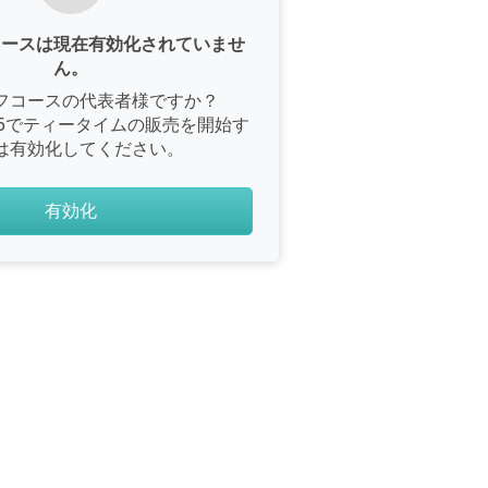
コースは現在有効化されていませ
ん。
フコースの代表者様ですか？
e365でティータイムの販売を開始す
は有効化してください。
有効化