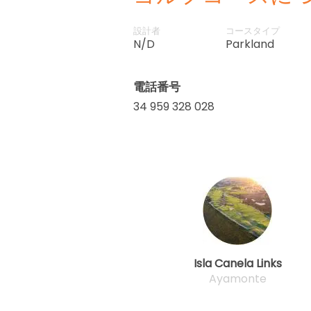
設計者
コースタイプ
N/D
Parkland
電話番号
34 959 328 028
Isla Canela Links
Ayamonte