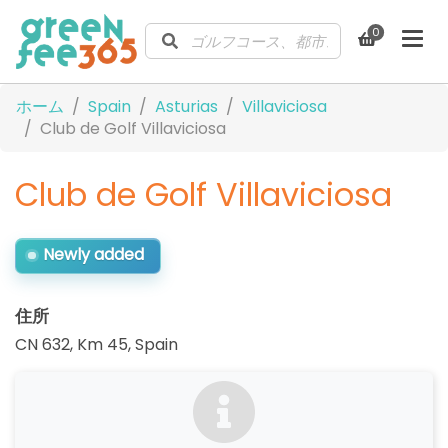
0
ホーム
Spain
Asturias
Villaviciosa
Club de Golf Villaviciosa
Club de Golf Villaviciosa
Newly added
住所
CN 632, Km 45
,
Spain