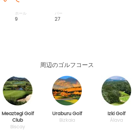
ホール
パー
9
27
周辺のゴルフコース
Meaztegi Golf
Uraburu Golf
Izki Golf
Club
Bizkaia
Álava
Biscay