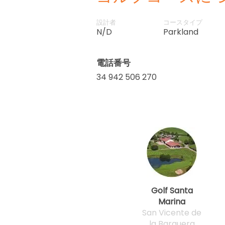
設計者
コースタイプ
N/D
Parkland
電話番号
34 942 506 270
Golf Santa
Marina
San Vicente de
la Barquera