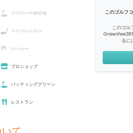
このゴルフ
アプローチ練習場
このゴル
クラブレンタル
Greenfe
るに
ロッカー
プロショップ
パッティンググリーン
レストラン
ついて