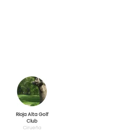
Rioja Alta Golf
Club
Cirueña