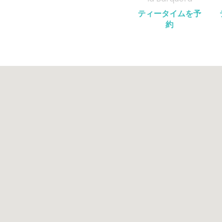
ティータイムを予
約