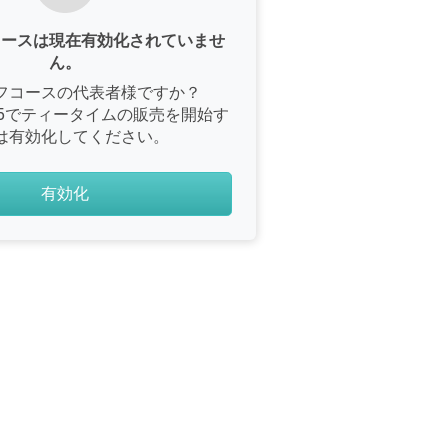
コースは現在有効化されていませ
ん。
フコースの代表者様ですか？
e365でティータイムの販売を開始す
は有効化してください。
有効化