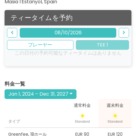
Masia l'Estanyol
,
Spain
ティータイムを予約
08/10/2026
プレーヤー
TEE 1
この日付の予約可能なティータイムはありません
料金一覧
Jan 1, 2024 – Dec 31, 2027
通常料金
週末料金
タイプ
Standard
Standard
Greenfee
,
18ホール
EUR 90
EUR 120