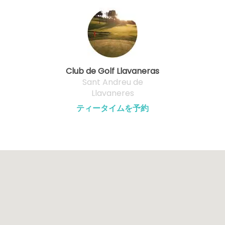
Club de Golf Llavaneras
Sant Andreu de
Llavaneres
ティータイムを予約