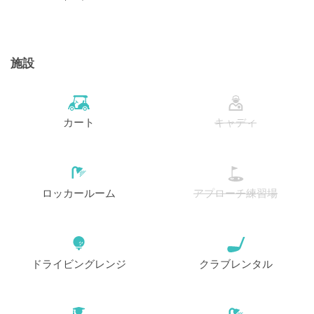
施設
カート
キャディ
ロッカールーム
アプローチ練習場
ドライビングレンジ
クラブレンタル