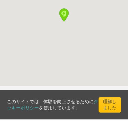
このサイトでは、体験を向上させるために
ク
理解し
ッキーポリシー
を使用しています。
ました
©
2026
Greenfee365 Europe AB.
All Rights Reserved