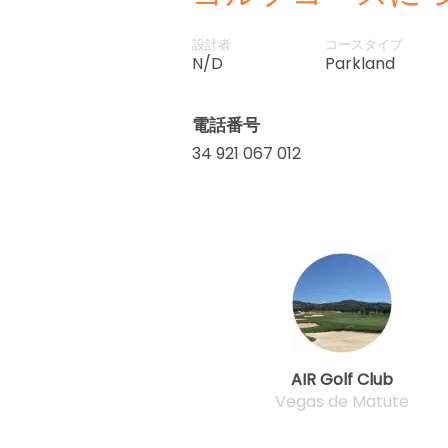
設計者
コースタイプ
N/D
Parkland
電話番号
34 921 067 012
AIR Golf Club
Vegas de Matute