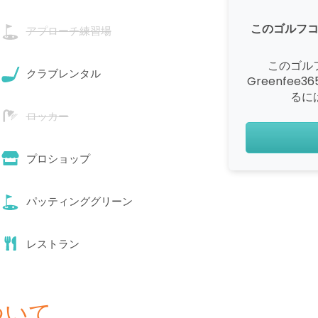
このゴルフ
アプローチ練習場
このゴル
クラブレンタル
Greenfe
るに
ロッカー
プロショップ
パッティンググリーン
レストラン
ついて