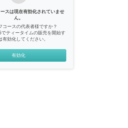
コースは現在有効化されていませ
ん。
フコースの代表者様ですか？
e365でティータイムの販売を開始す
は有効化してください。
有効化