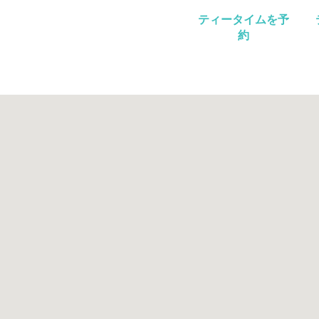
ティータイムを予
約