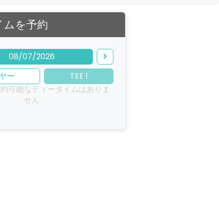
イムを予約
08/07/2026
ヤー
TEE 1
予約可能なティータイムはありま
せん