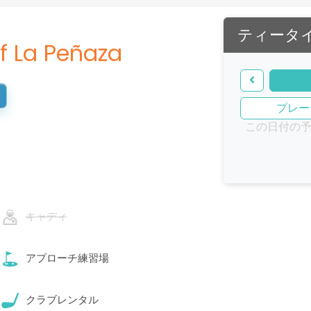
ティータ
f La Peñaza
プレー
この日付の
キャディ
アプローチ練習場
クラブレンタル