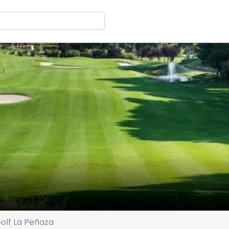
Golf La Peñaza