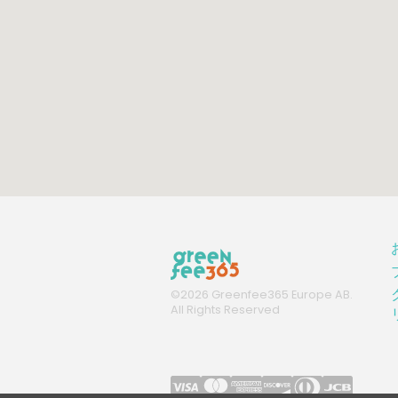
©
2026
Greenfee365 Europe AB.
All Rights Reserved