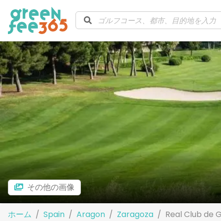
その他の画像
ホーム
Spain
Aragon
Zaragoza
Real Club de 