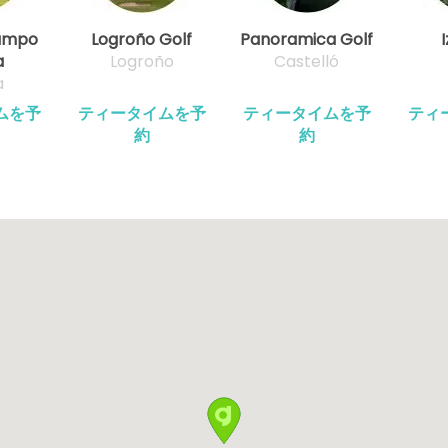
Campo
Logroño Golf
Panoramica Golf
I
a
Logroño
Castelló
a
ムを予
ティータイムを予
ティータイムを予
ティ
約
約