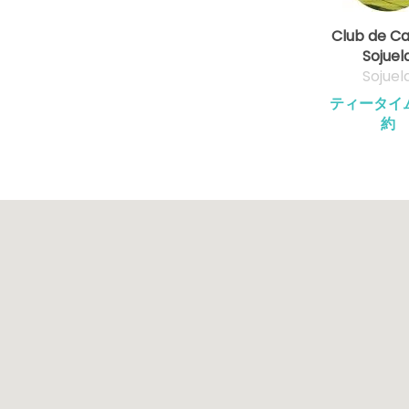
Club de 
Sojuel
Sojuel
ティータイ
約