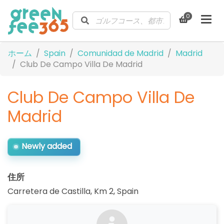
0
ホーム
Spain
Comunidad de Madrid
Madrid
Club De Campo Villa De Madrid
Club De Campo Villa De
Madrid
Newly added
住所
Carretera de Castilla, Km 2
,
Spain