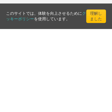
このサイトでは、体験を向上させるために
ク
理解し
ッキーポリシー
を使用しています。
ました
©
2026
Greenfee365 Europe AB.
All Rights Reserved
お問い合わせ
ブログ
クラブディレクトリ
利用規約
プライバシーポリシー
クッキーポリシー