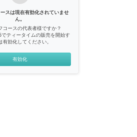
コースは現在有効化されていませ
ん。
フコースの代表者様ですか？
e365でティータイムの販売を開始す
は有効化してください。
有効化