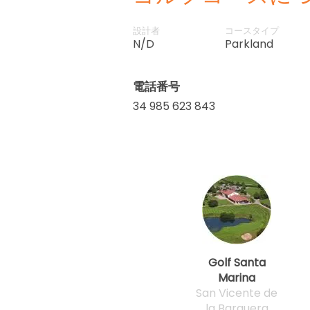
設計者
コースタイプ
N/D
Parkland
電話番号
34 985 623 843
Golf Santa
Marina
San Vicente de
la Barquera