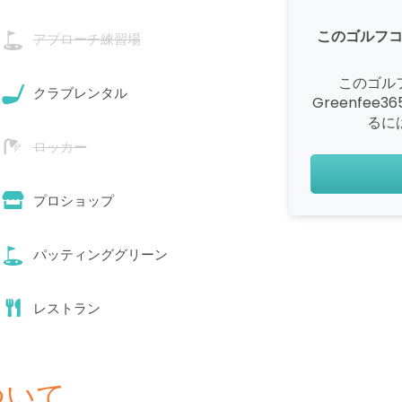
このゴルフ
アプローチ練習場
このゴル
クラブレンタル
Greenfe
るに
ロッカー
プロショップ
パッティンググリーン
レストラン
ついて