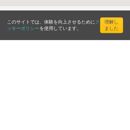
このサイトでは、体験を向上させるために
ク
理解し
ッキーポリシー
を使用しています。
ました
©
2026
Greenfee365 Europe AB.
All Rights Reserved
お問い合わせ
ブログ
クラブディレクトリ
利用規約
プライバシーポリシー
クッキーポリシー